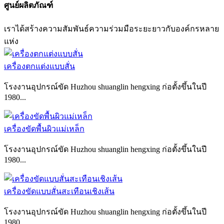
ศูนย์ผลิตภัณฑ์
เราได้สร้างความสัมพันธ์ความร่วมมือระยะยาวกับองค์กรหลาย
แห่ง
เครื่องตกแต่งแบบสั่น
โรงงานอุปกรณ์ขัด Huzhou shuanglin hengxing ก่อตั้งขึ้นในปี
1980...
เครื่องขัดพื้นผิวแม่เหล็ก
โรงงานอุปกรณ์ขัด Huzhou shuanglin hengxing ก่อตั้งขึ้นในปี
1980...
เครื่องขัดแบบสั่นสะเทือนเชิงเส้น
โรงงานอุปกรณ์ขัด Huzhou shuanglin hengxing ก่อตั้งขึ้นในปี
1980...