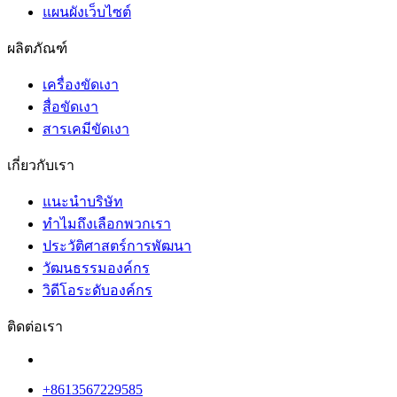
แผนผังเว็บไซต์
ผลิตภัณฑ์
เครื่องขัดเงา
สื่อขัดเงา
สารเคมีขัดเงา
เกี่ยวกับเรา
แนะนำบริษัท
ทำไมถึงเลือกพวกเรา
ประวัติศาสตร์การพัฒนา
วัฒนธรรมองค์กร
วิดีโอระดับองค์กร
ติดต่อเรา
+8613567229585